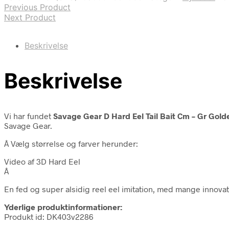
Previous Product
Next Product
Beskrivelse
Beskrivelse
Vi har fundet
Savage Gear D Hard Eel Tail Bait Cm – Gr Gol
Savage Gear.
Â Vælg størrelse og farver herunder:
Video af 3D Hard Eel
Â
En fed og super alsidig reel eel imitation, med mange innovat
Yderlige produktinformationer:
Produkt id: DK403v2286