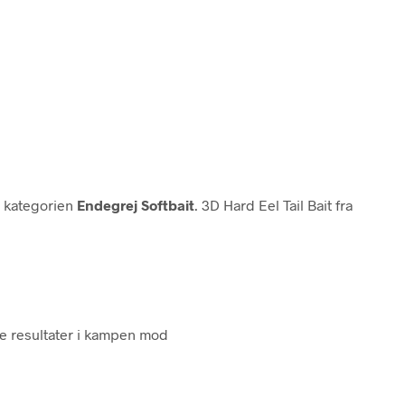
i kategorien
Endegrej Softbait
. 3D Hard Eel Tail Bait fra
de resultater i kampen mod