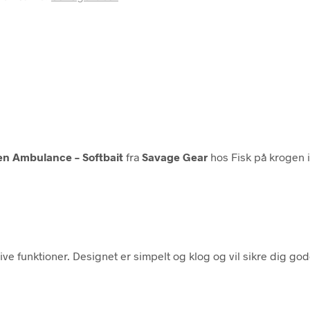
den Ambulance – Softbait
fra
Savage Gear
hos Fisk på krogen 
ive funktioner. Designet er simpelt og klog og vil sikre dig go