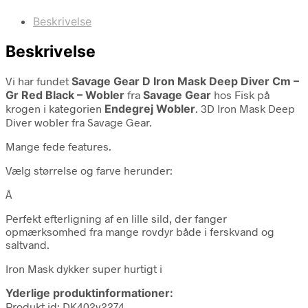
Beskrivelse
Beskrivelse
Vi har fundet
Savage Gear D Iron Mask Deep Diver Cm –
Gr Red Black – Wobler
fra
Savage Gear
hos Fisk på
krogen i kategorien
Endegrej Wobler
. 3D Iron Mask Deep
Diver wobler fra Savage Gear.
Mange fede features.
Vælg størrelse og farve herunder:
Â
Perfekt efterligning af en lille sild, der fanger
opmærksomhed fra mange rovdyr både i ferskvand og
saltvand.
Iron Mask dykker super hurtigt i
Yderlige produktinformationer:
Produkt id: DK402v2274