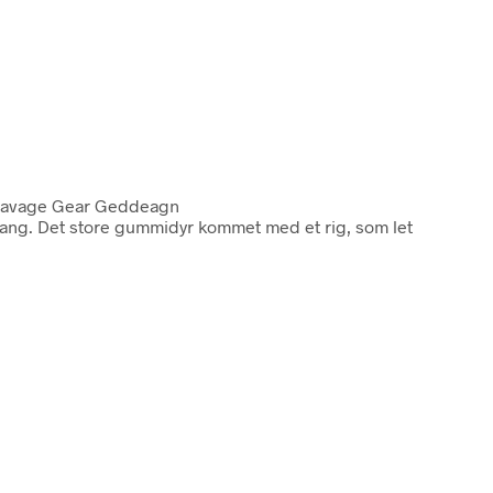
Savage Gear Geddeagn
lang. Det store gummidyr kommet med et rig, som let