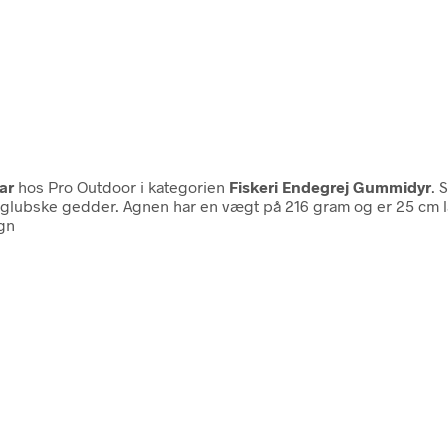
ar
hos Pro Outdoor i kategorien
Fiskeri Endegrej Gummidyr
. 
e glubske gedder. Agnen har en vægt på 216 gram og er 25 cm 
agn