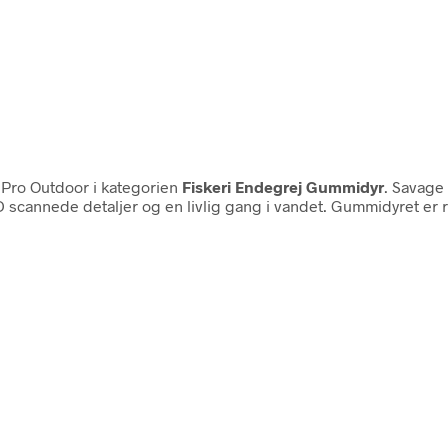
Pro Outdoor i kategorien
Fiskeri Endegrej Gummidyr
. Savag
annede detaljer og en livlig gang i vandet. Gummidyret er ri