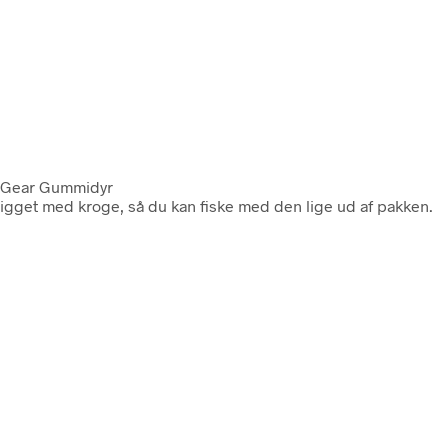
e Gear Gummidyr
gget med kroge, så du kan fiske med den lige ud af pakken.