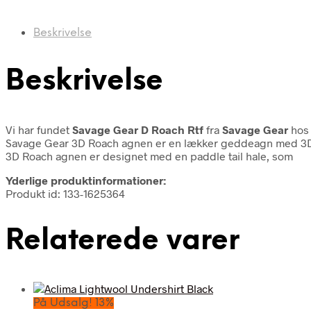
Beskrivelse
Beskrivelse
Vi har fundet
Savage Gear D Roach Rtf
fra
Savage Gear
hos 
Savage Gear 3D Roach agnen er en lækker geddeagn med 3D sc
3D Roach agnen er designet med en paddle tail hale, som
Yderlige produktinformationer:
Produkt id: 133-1625364
Relaterede varer
På Udsalg! 13%