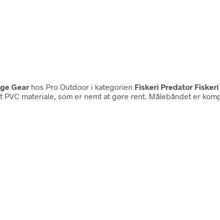
ge Gear
hos Pro Outdoor i kategorien
Fiskeri Predator Fisker
t PVC materiale, som er nemt at gøre rent. Målebåndet er kompa