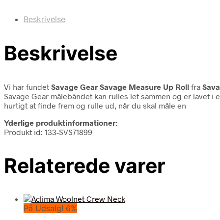
Beskrivelse
Beskrivelse
Vi har fundet
Savage Gear Savage Measure Up Roll
fra
Sava
Savage Gear målebåndet kan rulles let sammen og er lavet i e
hurtigt at finde frem og rulle ud, når du skal måle en
Yderlige produktinformationer:
Produkt id: 133-SVS71899
Relaterede varer
På Udsalg! 6%