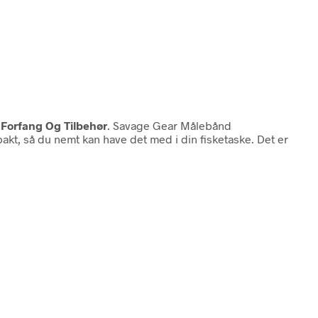
i Forfang Og Tilbehør
. Savage Gear Målebånd
kt, så du nemt kan have det med i din fisketaske. Det er