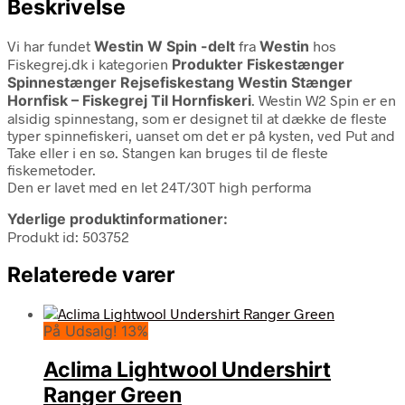
Beskrivelse
Vi har fundet
Westin W Spin -delt
fra
Westin
hos
Fiskegrej.dk i kategorien
Produkter Fiskestænger
Spinnestænger Rejsefiskestang Westin Stænger
Hornfisk – Fiskegrej Til Hornfiskeri
. Westin W2 Spin er en
alsidig spinnestang, som er designet til at dække de fleste
typer spinnefiskeri, uanset om det er på kysten, ved Put and
Take eller i en sø. Stangen kan bruges til de fleste
fiskemetoder.
Den er lavet med en let 24T/30T high performa
Yderlige produktinformationer:
Produkt id: 503752
Relaterede varer
På Udsalg! 13%
Aclima Lightwool Undershirt
Ranger Green